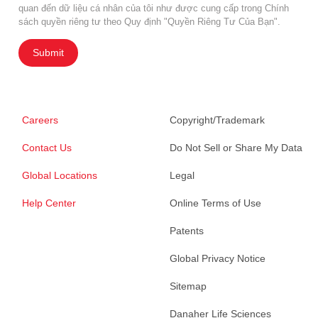
quan đến dữ liệu cá nhân của tôi như được cung cấp trong Chính
sách quyền riêng tư theo Quy định "Quyền Riêng Tư Của Bạn".
Submit
Careers
Copyright/Trademark
Contact Us
Do Not Sell or Share My Data
Global Locations
Legal
Help Center
Online Terms of Use
Patents
Global Privacy Notice
Sitemap
Danaher Life Sciences