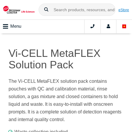
eStore
Menu
Vi-CELL MetaFLEX
Solution Pack
The Vi-CELL MetaFLEX solution pack contains
pouches with QC and calibration material, rinse
solution, a gas mixture and closed containers to hold
liquid and waste. It is easy-to-install with onscreen
prompts. It is a complete solution of detection reagents
and internal quality control.
Waste collection included