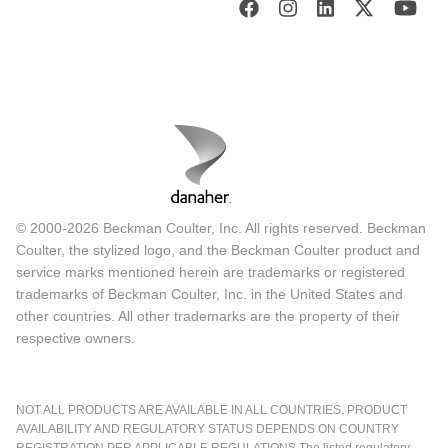
© 2000-2026 Beckman Coulter, Inc. All rights reserved. Beckman
Coulter, the stylized logo, and the Beckman Coulter product and
service marks mentioned herein are trademarks or registered
trademarks of Beckman Coulter, Inc. in the United States and
other countries. All other trademarks are the property of their
respective owners.
NOT ALL PRODUCTS ARE AVAILABLE IN ALL COUNTRIES. PRODUCT
AVAILABILITY AND REGULATORY STATUS DEPENDS ON COUNTRY
REGISTRATION PER APPLICABLE REGULATIONS The listed regulatory