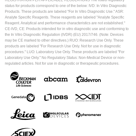
status for products correspond to one of the below: IVD: In Vitro Diagnostic
Products. These products are labeled "For In Vitro Diagnostic Use." ASR:
Analyte Specific Reagents. These reagents are labeled "Analyte Specific
Reagent. Analytical and performance characteristics are not established."
CE-IVD, CE: Products intended for in vitro diagnostic use and conforming to
the In Vitro Diagnostic Regulation (IVDR) (EU) 2017/746. (Note: Devices
may be CE marked to other directives.) RUO: Research Use Only. These
products are labeled "For Research Use Only. Not for use in diagnostic
procedures." LUO: Laboratory Use Only. These products are labeled "For
Laboratory Use Only." No Regulatory Status: Non-Medical Device or non-
regulated articles. Not for use in diagnostic or therapeutic procedures.