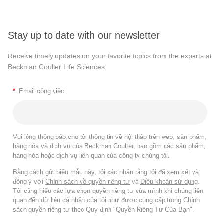
Stay up to date with our newsletter
Receive timely updates on your favorite topics from the experts at
Beckman Coulter Life Sciences
*
Email công việc
Vui lòng thông báo cho tôi thông tin về hội thảo trên web, sản phẩm,
hàng hóa và dịch vụ của Beckman Coulter, bao gồm các sản phẩm,
hàng hóa hoặc dịch vụ liên quan của công ty chúng tôi.
Bằng cách gửi biểu mẫu này, tôi xác nhận rằng tôi đã xem xét và
đồng ý với
Chính sách về quyền riêng tư
và
Điều khoản sử dụng
.
Tôi cũng hiểu các lựa chọn quyền riêng tư của mình khi chúng liên
quan đến dữ liệu cá nhân của tôi như được cung cấp trong Chính
sách quyền riêng tư theo Quy định "Quyền Riêng Tư Của Bạn".