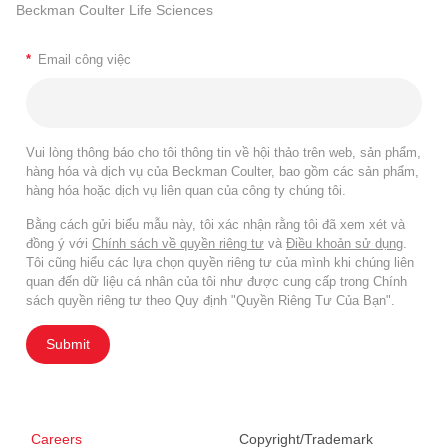
Beckman Coulter Life Sciences
*
Email công việc
Vui lòng thông báo cho tôi thông tin về hội thảo trên web, sản phẩm,
hàng hóa và dịch vụ của Beckman Coulter, bao gồm các sản phẩm,
hàng hóa hoặc dịch vụ liên quan của công ty chúng tôi.
Bằng cách gửi biểu mẫu này, tôi xác nhận rằng tôi đã xem xét và
đồng ý với
Chính sách về quyền riêng tư
và
Điều khoản sử dụng
.
Tôi cũng hiểu các lựa chọn quyền riêng tư của mình khi chúng liên
quan đến dữ liệu cá nhân của tôi như được cung cấp trong Chính
sách quyền riêng tư theo Quy định "Quyền Riêng Tư Của Bạn".
Submit
Careers
Copyright/Trademark