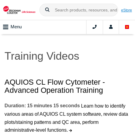
eStore
Menu
Training Videos
AQUIOS CL Flow Cytometer -
Advanced Operation Training
Duration: 15 minutes 15 seconds
Learn how to identify
various areas of AQUIOS CL system software, review data
plots/staining patterns and QC area, perform
administrative-level functions.