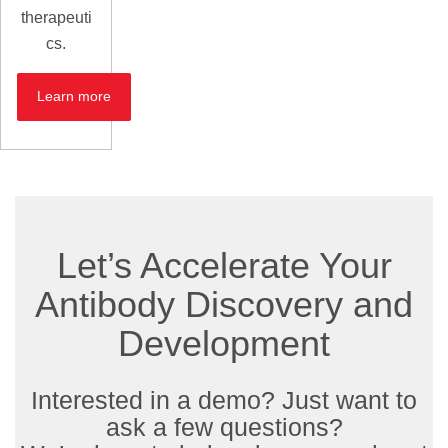
therapeuti
cs.
Learn more
Let’s Accelerate Your
Antibody Discovery and
Development
Interested in a demo? Just want to
ask a few questions?