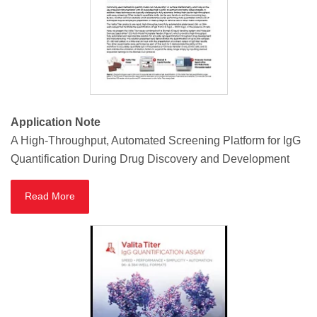
Application Note
A High-Throughput, Automated Screening Platform for IgG
Quantification During Drug Discovery and Development
Read More