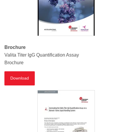
Brochure
Valita Titer IgG Quantification Assay
Brochure
Download