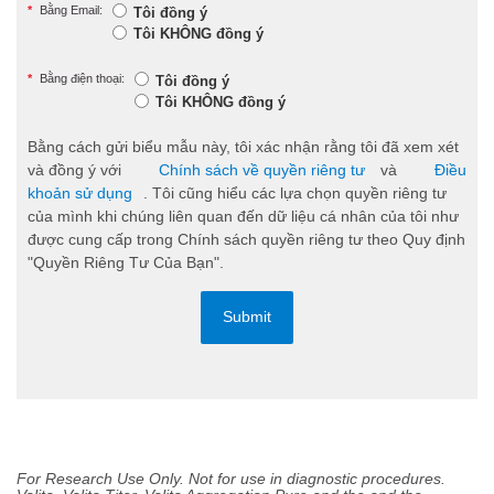
*
Bằng Email:
Tôi đồng ý
Tôi KHÔNG đồng ý
*
Bằng điện thoại:
Tôi đồng ý
Tôi KHÔNG đồng ý
Bằng cách gửi biểu mẫu này, tôi xác nhận rằng tôi đã xem xét
và đồng ý với
Chính sách về quyền riêng tư
và
Điều
khoản sử dụng
. Tôi cũng hiểu các lựa chọn quyền riêng tư
của mình khi chúng liên quan đến dữ liệu cá nhân của tôi như
được cung cấp trong Chính sách quyền riêng tư theo Quy định
"Quyền Riêng Tư Của Bạn".
Submit
For Research Use Only. Not for use in diagnostic procedures.