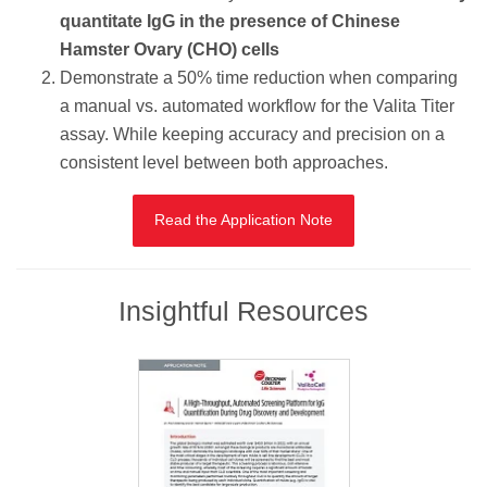
quantitate IgG in the presence of Chinese
Hamster Ovary (CHO) cells
Demonstrate a 50% time reduction when comparing
a manual vs. automated workflow for the Valita Titer
assay. While keeping accuracy and precision on a
consistent level between both approaches.
Read the Application Note
Insightful Resources