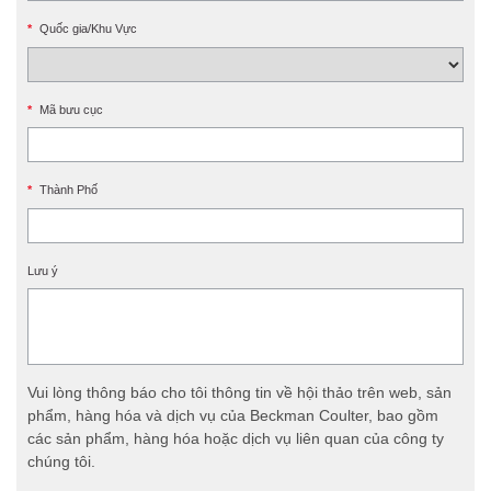
*
Quốc gia/Khu Vực
*
Mã bưu cục
*
Thành Phố
Lưu ý
Vui lòng thông báo cho tôi thông tin về hội thảo trên web, sản
phẩm, hàng hóa và dịch vụ của Beckman Coulter, bao gồm
các sản phẩm, hàng hóa hoặc dịch vụ liên quan của công ty
chúng tôi.