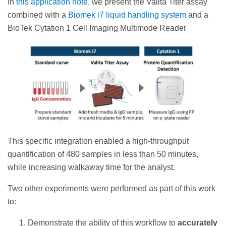
In
this application note
, we present the Valita Titer assay
combined with a
Biomek i7 liquid handling system
and a
BioTek Cytation 1 Cell Imaging Multimode Reader
This specific integration enabled a high-throughput
quantification of 480 samples in less than 50 minutes,
while increasing walkaway time for the analyst.
Two other experiments were performed as part of this work
to:
Demonstrate the ability of this workflow to
accurately