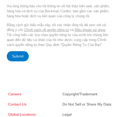
Vui lòng thông báo cho tôi thông tin về hội thảo trên web, sản phẩm,
hàng hóa và dịch vụ của Beckman Coulter, bao gồm các sản phẩm,
hàng hóa hoặc dịch vụ liên quan của công ty chúng tôi.
Bằng cách gửi biểu mẫu này, tôi xác nhận rằng tôi đã xem xét và
đồng ý với
Chính sách về quyền riêng tư
và
Điều khoản sử dụng
.
Tôi cũng hiểu các lựa chọn quyền riêng tư của mình khi chúng liên
quan đến dữ liệu cá nhân của tôi như được cung cấp trong Chính
sách quyền riêng tư theo Quy định "Quyền Riêng Tư Của Bạn".
Submit
Careers
Copyright/Trademark
Contact Us
Do Not Sell or Share My Data
Global Locations
Legal