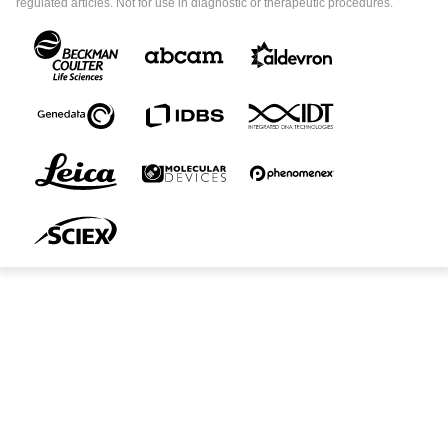
regulated articles. Not for use in diagnostic or therapeutic procedures.