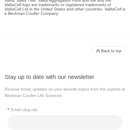
Valita, Valita Titer, Valita Aggregation Pure and the and the
ValitaCell logo are trademarks or registered trademarks of
ValitaCell Ltd in the United States and other countries. ValitaCell is
a Beckman Coulter Company.
Back to top
Stay up to date with our newsletter
Receive timely updates on your favorite topics from the experts at
Beckman Coulter Life Sciences
*
Email công việc