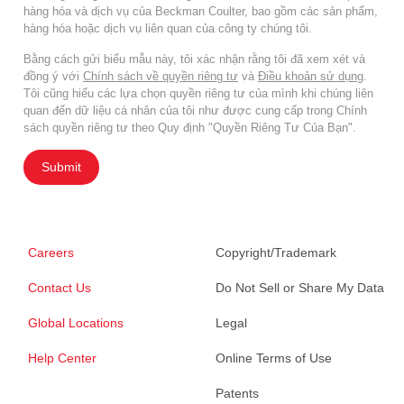
hàng hóa và dịch vụ của Beckman Coulter, bao gồm các sản phẩm,
hàng hóa hoặc dịch vụ liên quan của công ty chúng tôi.
Bằng cách gửi biểu mẫu này, tôi xác nhận rằng tôi đã xem xét và
đồng ý với
Chính sách về quyền riêng tư
và
Điều khoản sử dụng
.
Tôi cũng hiểu các lựa chọn quyền riêng tư của mình khi chúng liên
quan đến dữ liệu cá nhân của tôi như được cung cấp trong Chính
sách quyền riêng tư theo Quy định "Quyền Riêng Tư Của Bạn".
Submit
Careers
Copyright/Trademark
Contact Us
Do Not Sell or Share My Data
Global Locations
Legal
Help Center
Online Terms of Use
Patents