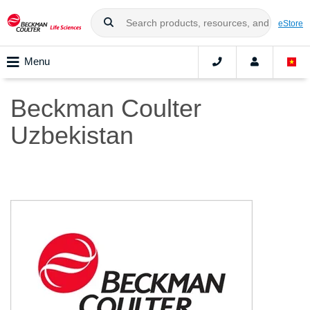
eStore
Menu
Beckman Coulter
Uzbekistan