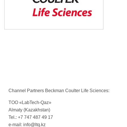
Channel Partners Beckman Coulter Life Sciences:
TОО «LabTech-Qaz»
Almaty (Kazakhstan)
Tel.: +7 747 487 49 17
e-mail:
info@ltq.kz