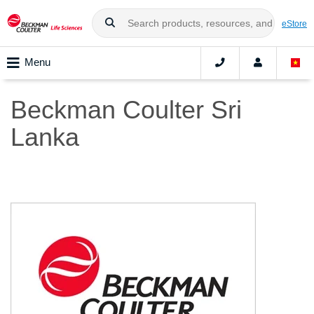
eStore
Menu
Beckman Coulter Sri
Lanka