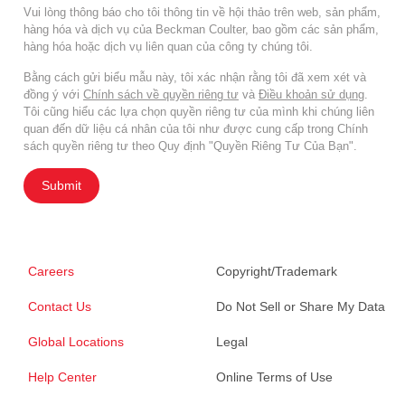
Vui lòng thông báo cho tôi thông tin về hội thảo trên web, sản phẩm,
hàng hóa và dịch vụ của Beckman Coulter, bao gồm các sản phẩm,
hàng hóa hoặc dịch vụ liên quan của công ty chúng tôi.
Bằng cách gửi biểu mẫu này, tôi xác nhận rằng tôi đã xem xét và
đồng ý với
Chính sách về quyền riêng tư
và
Điều khoản sử dụng
.
Tôi cũng hiểu các lựa chọn quyền riêng tư của mình khi chúng liên
quan đến dữ liệu cá nhân của tôi như được cung cấp trong Chính
sách quyền riêng tư theo Quy định "Quyền Riêng Tư Của Bạn".
Submit
Careers
Copyright/Trademark
Contact Us
Do Not Sell or Share My Data
Global Locations
Legal
Help Center
Online Terms of Use