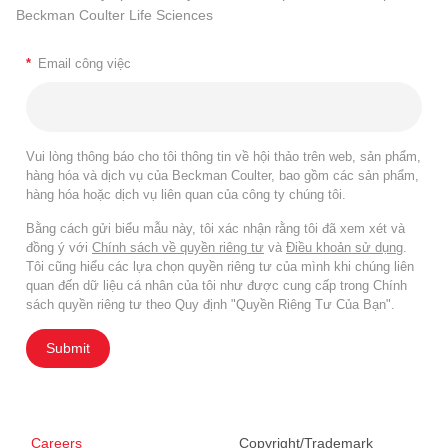
Beckman Coulter Life Sciences
*
Email công việc
Vui lòng thông báo cho tôi thông tin về hội thảo trên web, sản phẩm,
hàng hóa và dịch vụ của Beckman Coulter, bao gồm các sản phẩm,
hàng hóa hoặc dịch vụ liên quan của công ty chúng tôi.
Bằng cách gửi biểu mẫu này, tôi xác nhận rằng tôi đã xem xét và
đồng ý với
Chính sách về quyền riêng tư
và
Điều khoản sử dụng
.
Tôi cũng hiểu các lựa chọn quyền riêng tư của mình khi chúng liên
quan đến dữ liệu cá nhân của tôi như được cung cấp trong Chính
sách quyền riêng tư theo Quy định "Quyền Riêng Tư Của Bạn".
Submit
Careers
Copyright/Trademark