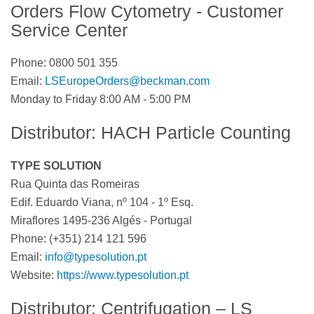
Orders Flow Cytometry - Customer
Service Center
Phone: 0800 501 355
Email:
LSEuropeOrders@beckman.com
Monday to Friday 8:00 AM - 5:00 PM
Distributor: HACH Particle Counting
TYPE SOLUTION
Rua Quinta das Romeiras
Edif. Eduardo Viana, nº 104 - 1º Esq.
Miraflores 1495-236 Algés - Portugal
Phone: (+351) 214 121 596
Email:
info@typesolution.pt
Website:
https://www.typesolution.pt
Distributor: Centrifugation – LS