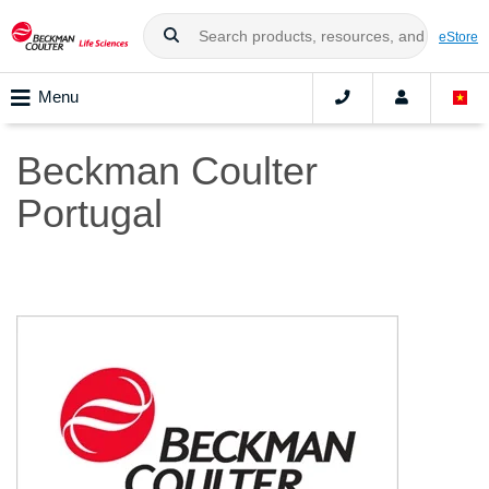
eStore
Menu
Beckman Coulter
Portugal