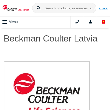
eStore
Menu
Beckman Coulter Latvia