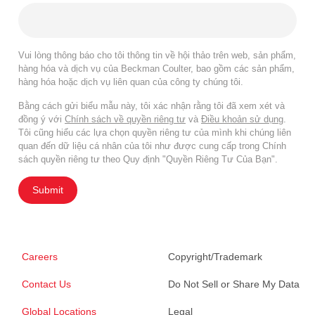
Vui lòng thông báo cho tôi thông tin về hội thảo trên web, sản phẩm,
hàng hóa và dịch vụ của Beckman Coulter, bao gồm các sản phẩm,
hàng hóa hoặc dịch vụ liên quan của công ty chúng tôi.
Bằng cách gửi biểu mẫu này, tôi xác nhận rằng tôi đã xem xét và
đồng ý với
Chính sách về quyền riêng tư
và
Điều khoản sử dụng
.
Tôi cũng hiểu các lựa chọn quyền riêng tư của mình khi chúng liên
quan đến dữ liệu cá nhân của tôi như được cung cấp trong Chính
sách quyền riêng tư theo Quy định "Quyền Riêng Tư Của Bạn".
Submit
Careers
Copyright/Trademark
Contact Us
Do Not Sell or Share My Data
Global Locations
Legal