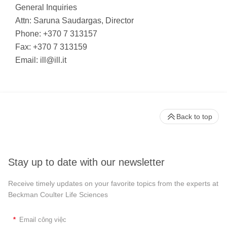
General Inquiries
Attn: Saruna Saudargas, Director
Phone: +370 7 313157
Fax: +370 7 313159
Email:
ill@ill.it
Back to top
Stay up to date with our newsletter
Receive timely updates on your favorite topics from the experts at
Beckman Coulter Life Sciences
*
Email công việc