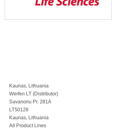
Kaunas, Lithuania
Werfen LT (Distributor)
Savanoriu Pr. 281A
LT50128
Kaunas, Lithuania
All Product Lines