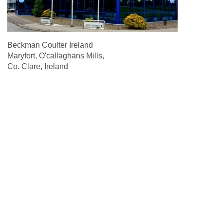
Beckman Coulter Ireland
Maryfort, O'callaghans Mills,
Co. Clare, Ireland