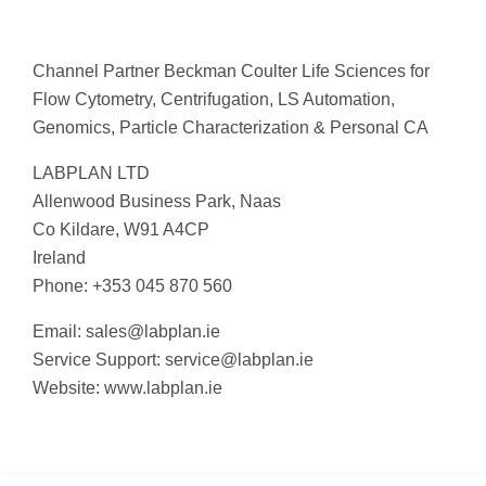
Channel Partner Beckman Coulter Life Sciences for
Flow Cytometry, Centrifugation, LS Automation,
Genomics, Particle Characterization & Personal CA
LABPLAN LTD
Allenwood Business Park, Naas
Co Kildare, W91 A4CP
Ireland
Phone: +353 045 870 560
Email:
sales@labplan.ie
Service Support:
service@labplan.ie
Website: www.labplan.ie