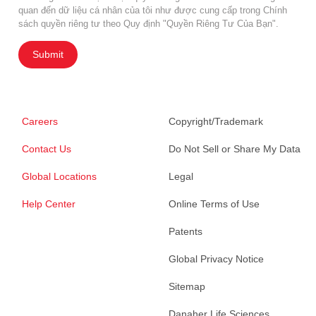
quan đến dữ liệu cá nhân của tôi như được cung cấp trong Chính
sách quyền riêng tư theo Quy định "Quyền Riêng Tư Của Bạn".
Submit
Careers
Copyright/Trademark
Contact Us
Do Not Sell or Share My Data
Global Locations
Legal
Help Center
Online Terms of Use
Patents
Global Privacy Notice
Sitemap
Danaher Life Sciences