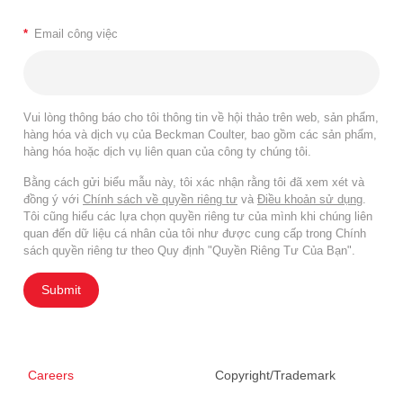
*
Email công việc
Vui lòng thông báo cho tôi thông tin về hội thảo trên web, sản phẩm,
hàng hóa và dịch vụ của Beckman Coulter, bao gồm các sản phẩm,
hàng hóa hoặc dịch vụ liên quan của công ty chúng tôi.
Bằng cách gửi biểu mẫu này, tôi xác nhận rằng tôi đã xem xét và
đồng ý với
Chính sách về quyền riêng tư
và
Điều khoản sử dụng
.
Tôi cũng hiểu các lựa chọn quyền riêng tư của mình khi chúng liên
quan đến dữ liệu cá nhân của tôi như được cung cấp trong Chính
sách quyền riêng tư theo Quy định "Quyền Riêng Tư Của Bạn".
Submit
Careers
Copyright/Trademark