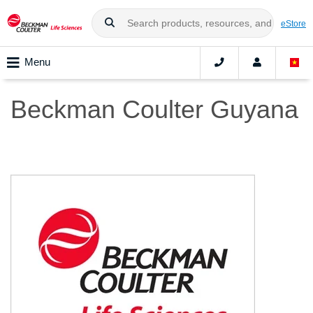
eStore
Menu
Beckman Coulter Guyana