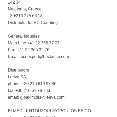
142 34
Nea Ionia, Greece
+30/210 275 66 18
Distributor for PC Counting
General Inquiries
Main Line +41 22 365 37 07
Fax: +41 22 365 32 76
Email:
bceexport@beckman.com
Distributors
Leriva SA
phone: +30 210 619 98 86
fax: +30 210 61 78 733
email:
gjoakimidis@leriva.com
ELMED - I. NTOUZOULIKOPOULOS EE CO