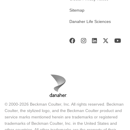
Sitemap
Danaher Life Sciences
© 2000-2026 Beckman Coulter, Inc. All rights reserved. Beckman
Coulter, the stylized logo, and the Beckman Coulter product and
service marks mentioned herein are trademarks or registered
trademarks of Beckman Coulter, Inc. in the United States and
other countries. All other trademarks are the property of their