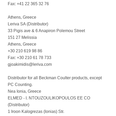
Fax: +41 22 365 32 76
Athens, Greece
Leriva SA (Distributor)
33 Pigis ave & 6 Anapiron Polemou Street
151 27 Melissia
Athens, Greece
+30 210 619 98 86
Fax: +30 210 61 78 733
gjoakimidis@leriva.com
Distributor for all Beckman Coulter products, except
PC Counting.
Nea Ionia, Greece
ELMED - I. NTOUZOULIKOPOULOS EE CO
(Distributor)
1 Iroon Kalogrezas (Ionias) Str.