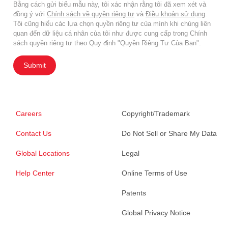
Bằng cách gửi biểu mẫu này, tôi xác nhận rằng tôi đã xem xét và
đồng ý với
Chính sách về quyền riêng tư
và
Điều khoản sử dụng
.
Tôi cũng hiểu các lựa chọn quyền riêng tư của mình khi chúng liên
quan đến dữ liệu cá nhân của tôi như được cung cấp trong Chính
sách quyền riêng tư theo Quy định "Quyền Riêng Tư Của Bạn".
Submit
Careers
Copyright/Trademark
Contact Us
Do Not Sell or Share My Data
Global Locations
Legal
Help Center
Online Terms of Use
Patents
Global Privacy Notice