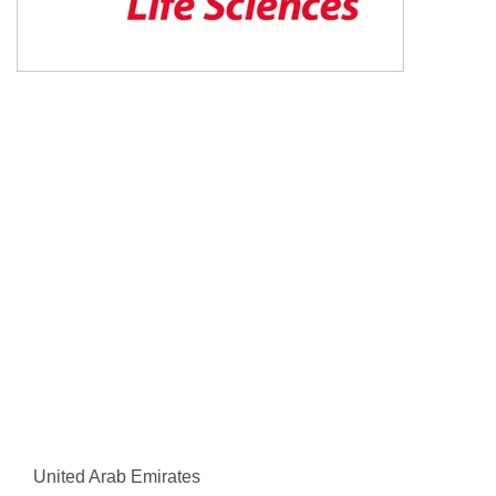
United Arab Emirates