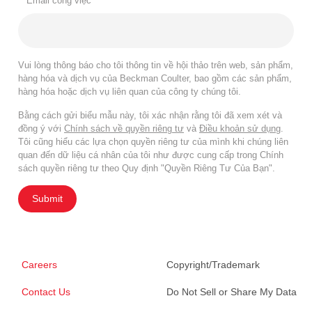
*
Email công việc
Vui lòng thông báo cho tôi thông tin về hội thảo trên web, sản phẩm,
hàng hóa và dịch vụ của Beckman Coulter, bao gồm các sản phẩm,
hàng hóa hoặc dịch vụ liên quan của công ty chúng tôi.
Bằng cách gửi biểu mẫu này, tôi xác nhận rằng tôi đã xem xét và
đồng ý với
Chính sách về quyền riêng tư
và
Điều khoản sử dụng
.
Tôi cũng hiểu các lựa chọn quyền riêng tư của mình khi chúng liên
quan đến dữ liệu cá nhân của tôi như được cung cấp trong Chính
sách quyền riêng tư theo Quy định "Quyền Riêng Tư Của Bạn".
Submit
Careers
Copyright/Trademark
Contact Us
Do Not Sell or Share My Data