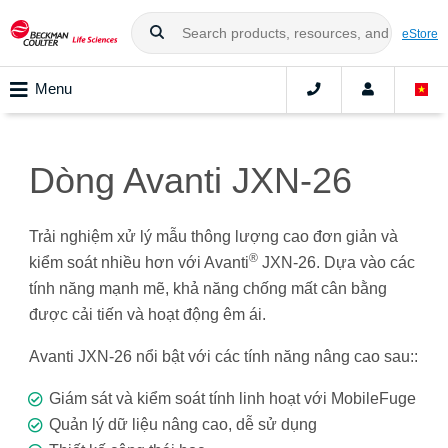
eStore
Menu
Dòng Avanti JXN-26
Trải nghiệm xử lý mẫu thông lượng cao đơn giản và
®
kiểm soát nhiều hơn với Avanti
JXN-26. Dựa vào các
tính năng mạnh mẽ, khả năng chống mất cân bằng
được cải tiến và hoạt động êm ái.
Avanti JXN-26 nổi bật với các tính năng nâng cao sau::
Giám sát và kiểm soát tính linh hoạt với MobileFuge
Quản lý dữ liệu nâng cao, dễ sử dụng