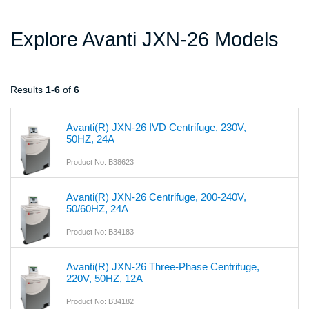
Explore Avanti JXN-26 Models
Results
1
-
6
of
6
Avanti(R) JXN-26 IVD Centrifuge, 230V,
50HZ, 24A
Product No: B38623
Avanti(R) JXN-26 Centrifuge, 200-240V,
50/60HZ, 24A
Product No: B34183
Avanti(R) JXN-26 Three-Phase Centrifuge,
220V, 50HZ, 12A
Product No: B34182