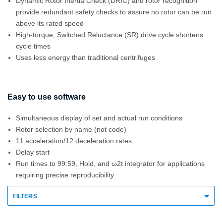
Dynamic Rotor Inertia Check (DRIC) and rotor recognition
provide redundant safety checks to assure no rotor can be run
above its rated speed
High-torque, Switched Reluctance (SR) drive cycle shortens
cycle times
Uses less energy than traditional centrifuges
Easy to use software
Simultaneous display of set and actual run conditions
Rotor selection by name (not code)
11 acceleration/12 deceleration rates
Delay start
Run times to 99:59, Hold, and ω2t integrator for applications
requiring precise reproducibility
FILTERS