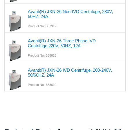
Avanti(R) JXN-26 Non-IVD Centrifuge, 230V,
50HZ, 24A
Product No: B37912
Avanti(R) JXN-26 Three-Phase IVD
Centrifuge 220V, 50HZ, 12A
Product No: B38618
Avanti(R) JXN-26 IVD Centrifuge, 200-240V,
50/60HZ, 24A
Product No: B38619